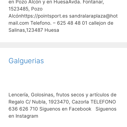
en Pozo Alcón y en HuesaAvda. Fontanar,
1523485, Pozo
Alcónhttps://pointsport.es sandralaraplaza@hot
mail.com Telefono. – 625 48 48 01 callejon de
Salinas,123487 Huesa
Galguerias
Lencería, Golosinas, frutos secos y artículos de
Regalo C/ Nubla, 1923470, Cazorla TELEFONO
636 626 710 Siguenos en Facebook Siguenos
en Instagram