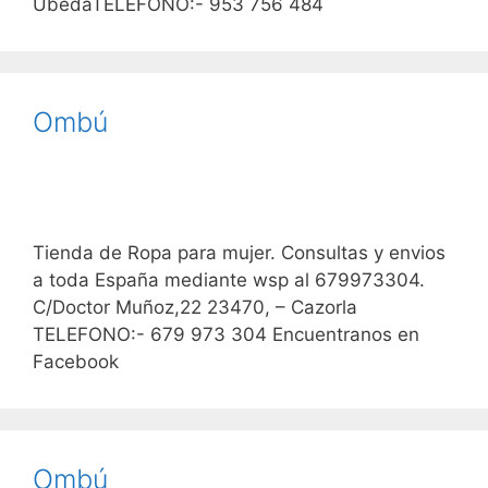
ÚbedaTELEFONO:- 953 756 484
Ombú
Tienda de Ropa para mujer. Consultas y envios
a toda España mediante wsp al 679973304.
C/Doctor Muñoz,22 23470, – Cazorla
TELEFONO:- 679 973 304 Encuentranos en
Facebook
Ombú