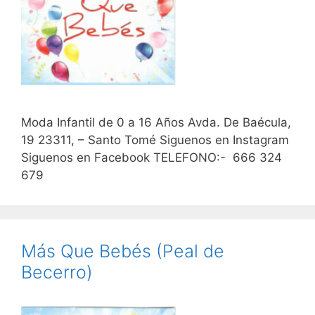
Moda Infantil de 0 a 16 Años Avda. De Baécula,
19 23311, – Santo Tomé Siguenos en Instagram
Siguenos en Facebook TELEFONO:- 666 324
679
Más Que Bebés (Peal de
Becerro)