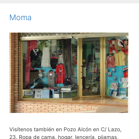
Moma
Visítenos también en Pozo Alcón en C/ Lazo,
23. Ropa de cama, hogar, lencería, pijamas,