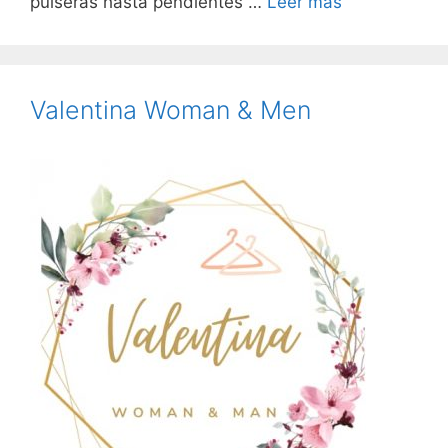
pulseras hasta pendientes …
Leer más
Valentina Woman & Men