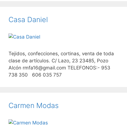
Casa Daniel
Tejidos, confecciones, cortinas, venta de toda
clase de artículos. C/ Lazo, 23 23485, Pozo
Alcón rmfa16@gmail.com TELEFONOS:- 953
738 350 606 035 757
Carmen Modas