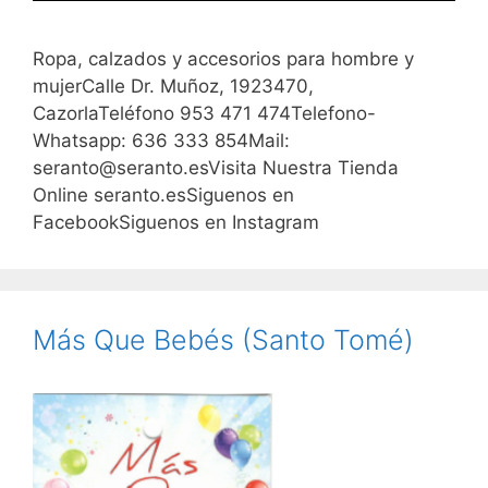
Ropa, calzados y accesorios para hombre y
mujerCalle Dr. Muñoz, 1923470,
CazorlaTeléfono 953 471 474Telefono-
Whatsapp: 636 333 854Mail:
seranto@seranto.esVisita Nuestra Tienda
Online seranto.esSiguenos en
FacebookSiguenos en Instagram
Más Que Bebés (Santo Tomé)