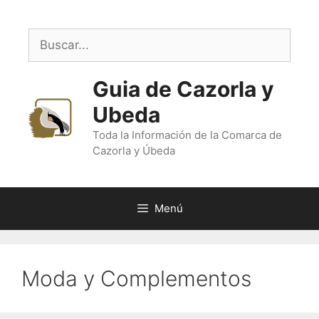
Saltar
al
Buscar:
contenido
Guia de Cazorla y
Ubeda
Toda la Información de la Comarca de
Cazorla y Úbeda
Menú
Moda y Complementos