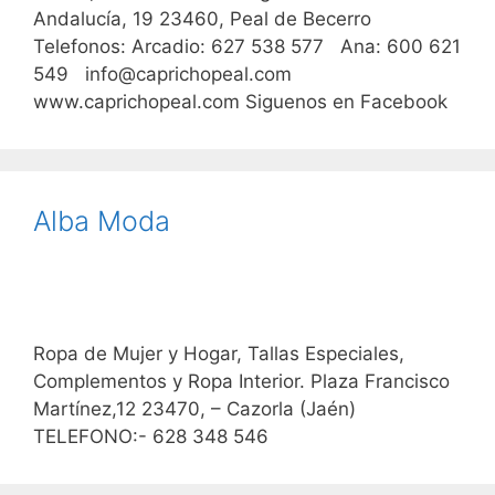
Andalucía, 19 23460, Peal de Becerro
Telefonos: Arcadio: 627 538 577 Ana: 600 621
549 info@caprichopeal.com
www.caprichopeal.com Siguenos en Facebook
Alba Moda
Ropa de Mujer y Hogar, Tallas Especiales,
Complementos y Ropa Interior. Plaza Francisco
Martínez,12 23470, – Cazorla (Jaén)
TELEFONO:- 628 348 546