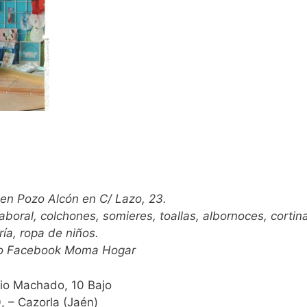
 en Pozo Alcón en C/ Lazo, 23.
aboral, colchones, somieres, toallas, albornoces, cortin
ía, ropa de niños.
tro Facebook Moma Hogar
io Machado, 10 Bajo
 – Cazorla (Jaén)