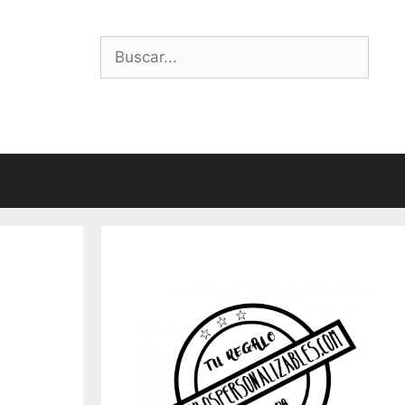
Buscar: