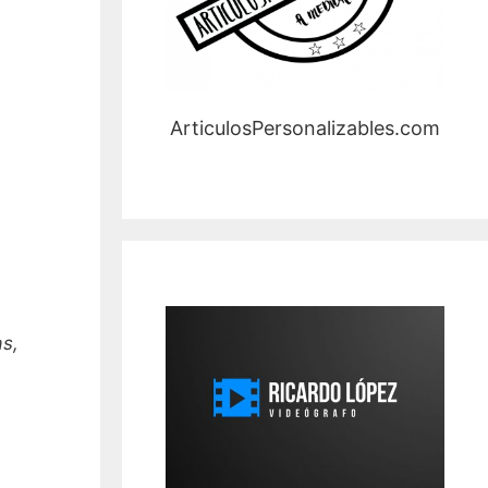
ArticulosPersonalizables.com
as,