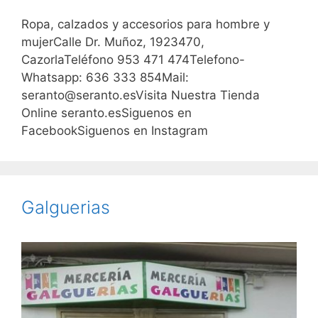
Ropa, calzados y accesorios para hombre y
mujerCalle Dr. Muñoz, 1923470,
CazorlaTeléfono 953 471 474Telefono-
Whatsapp: 636 333 854Mail:
seranto@seranto.esVisita Nuestra Tienda
Online seranto.esSiguenos en
FacebookSiguenos en Instagram
Galguerias