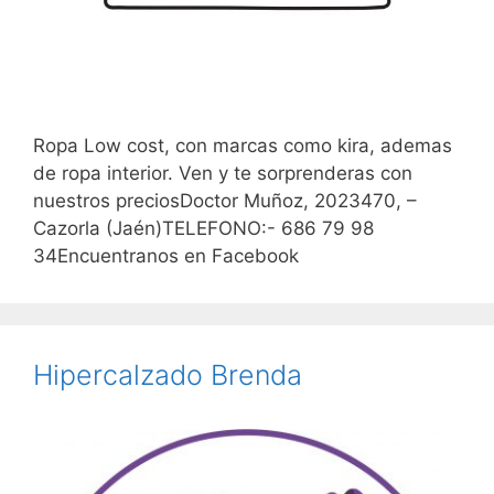
Ropa Low cost, con marcas como kira, ademas
de ropa interior. Ven y te sorprenderas con
nuestros preciosDoctor Muñoz, 2023470, –
Cazorla (Jaén)TELEFONO:- 686 79 98
34Encuentranos en Facebook
Hipercalzado Brenda