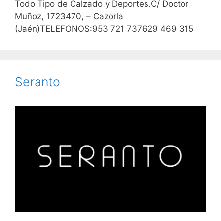
Todo Tipo de Calzado y Deportes.C/ Doctor
Muñoz, 1723470, – Cazorla
(Jaén)TELEFONOS:953 721 737629 469 315
Seranto