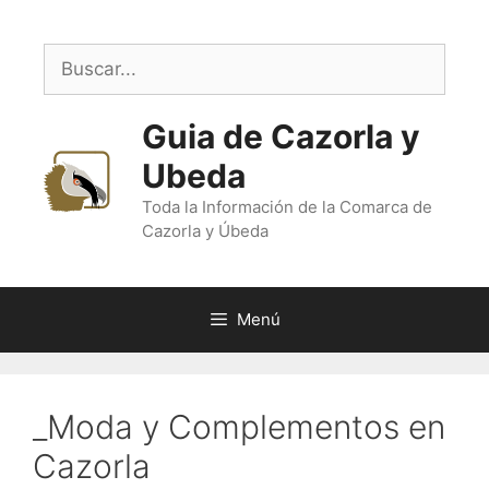
Saltar
al
Buscar:
contenido
Guia de Cazorla y
Ubeda
Toda la Información de la Comarca de
Cazorla y Úbeda
Menú
_Moda y Complementos en
Cazorla