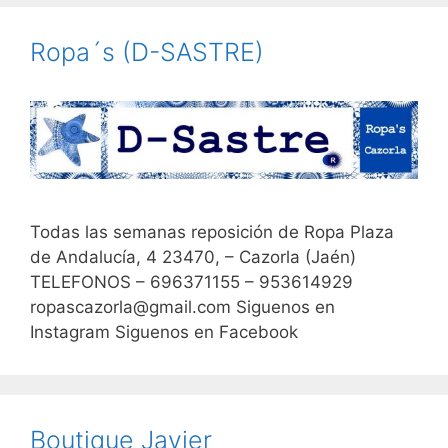
Ropa´s (D-SASTRE)
Todas las semanas reposición de Ropa Plaza
de Andalucía, 4 23470, – Cazorla (Jaén)
TELEFONOS – 696371155 – 953614929
ropascazorla@gmail.com Siguenos en
Instagram Siguenos en Facebook
Boutique Javier