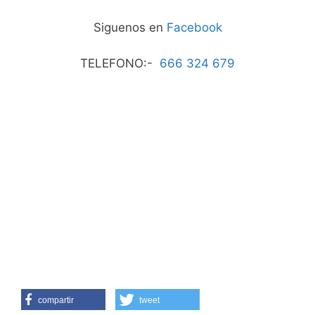
Siguenos en
Facebook
TELEFONO:-
666 324 679
compartir
tweet