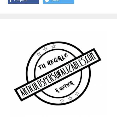
compartir
tweet