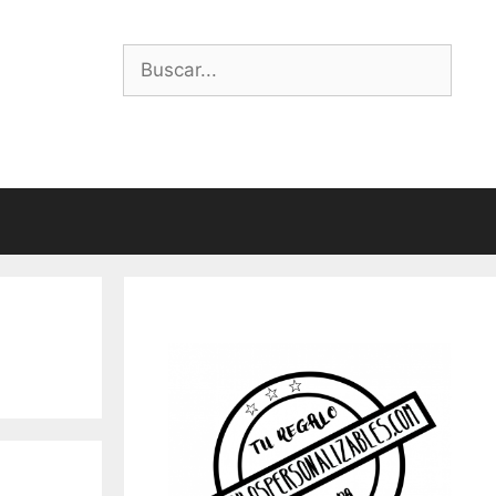
Buscar: