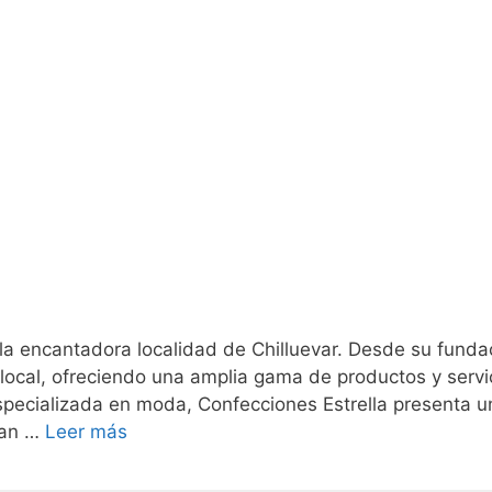
la encantadora localidad de Chilluevar. Desde su funda
local, ofreciendo una amplia gama de productos y servi
Especializada en moda, Confecciones Estrella presenta u
jan …
Leer más