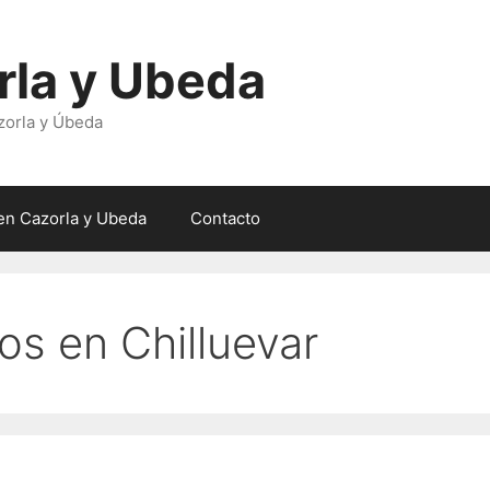
rla y Ubeda
zorla y Úbeda
en Cazorla y Ubeda
Contacto
s en Chilluevar