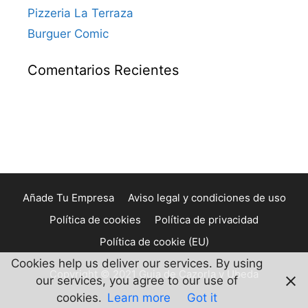
Pizzeria La Terraza
Burguer Comic
Comentarios Recientes
Añade Tu Empresa
Aviso legal y condiciones de uso
Política de cookies
Política de privacidad
Política de cookie (EU)
Cookies help us deliver our services. By using
Copyright © 2021 Guia de Cazorla y Ubeda
our services, you agree to our use of
cookies.
Learn more
Got it