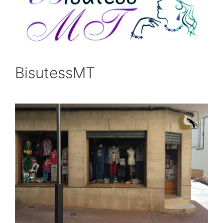
BisutessMT