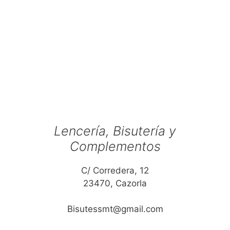
Lencería, Bisutería y
Complementos
C/ Corredera, 12
23470, Cazorla
Bisutessmt@gmail.com