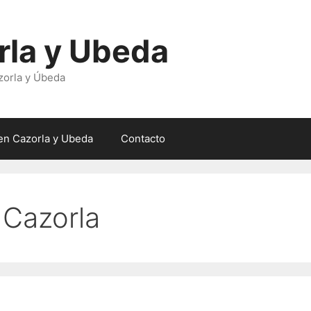
rla y Ubeda
zorla y Úbeda
en Cazorla y Ubeda
Contacto
 Cazorla