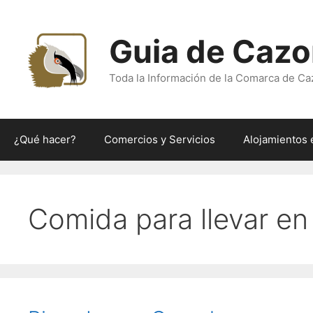
Saltar
al
Guia de Cazo
contenido
Toda la Información de la Comarca de Ca
¿Qué hacer?
Comercios y Servicios
Alojamientos 
Comida para llevar en