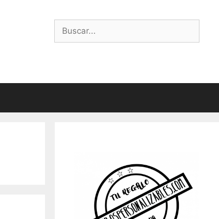
Buscar: