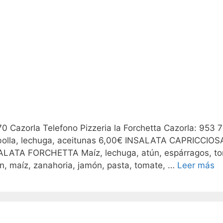
70 Cazorla Telefono Pizzeria la Forchetta Cazorla: 953 
olla, lechuga, aceitunas 6,00€ INSALATA CAPRICCIOS
SALATA FORCHETTA Maíz, lechuga, atún, espárragos, t
, maíz, zanahoria, jamón, pasta, tomate, …
Leer más