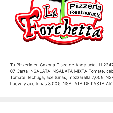
Tu Pizzeria en Cazorla Plaza de Andalucía, 11 234
07 Carta INSALATA INSALATA MIXTA Tomate, ceb
Tomate, lechuga, aceitunas, mozzarella 7,00€ IN
huevo y aceitunas 8,00€ INSALATA DE PASTA Atún