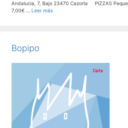
Andalucia, 7, Bajo 23470 Cazorla PIZZAS Pequeñ
7,00€ …
Leer más
Bopipo