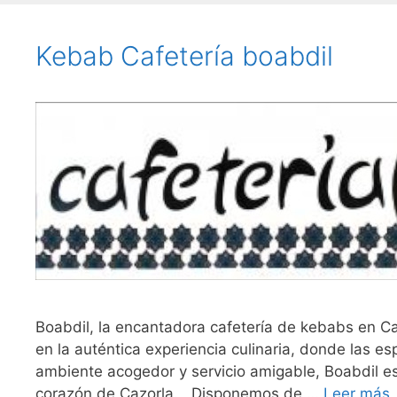
Kebab Cafetería boabdil
Boabdil, la encantadora cafetería de kebabs en Caz
en la auténtica experiencia culinaria, donde las 
ambiente acogedor y servicio amigable, Boabdil es
corazón de Cazorla. Disponemos de …
Leer más