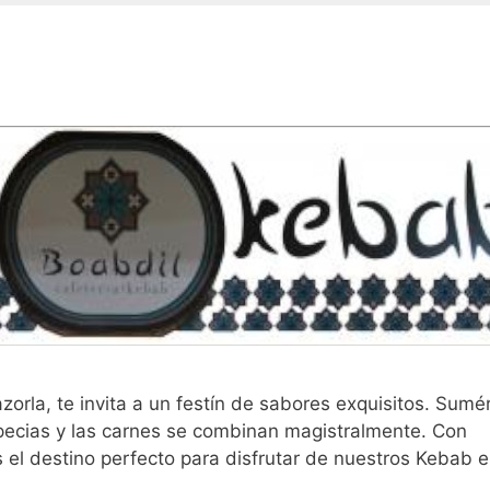
orla, te invita a un festín de sabores exquisitos. Sumé
especias y las carnes se combinan magistralmente. Con
 el destino perfecto para disfrutar de nuestros Kebab e