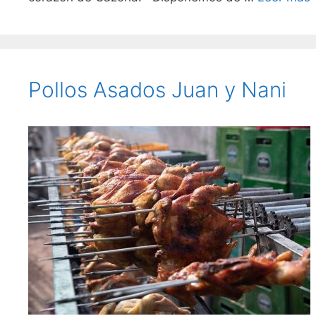
Pollos Asados Juan y Nani