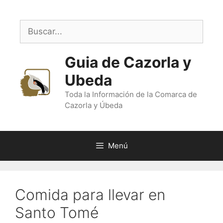
Saltar
al
Buscar:
contenido
Guia de Cazorla y
Ubeda
Toda la Información de la Comarca de
Cazorla y Úbeda
Menú
Comida para llevar en
Santo Tomé