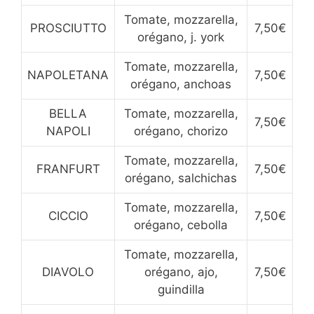
Tomate, mozzarella,
PROSCIUTTO
7,50€
orégano, j. york
Tomate, mozzarella,
NAPOLETANA
7,50€
orégano, anchoas
BELLA
Tomate, mozzarella,
7,50€
NAPOLI
orégano, chorizo
Tomate, mozzarella,
FRANFURT
7,50€
orégano, salchichas
Tomate, mozzarella,
CICCIO
7,50€
orégano, cebolla
Tomate, mozzarella,
DIAVOLO
orégano, ajo,
7,50€
guindilla