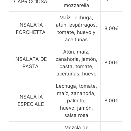
CAPRICCIOSA
mozzarella
Maíz, lechuga,
INSALATA
atún, espárragos,
8,00€
FORCHETTA
tomate, huevo y
aceitunas
Atún, maíz,
INSALATA DE
zanahoria, jamón,
8,00€
PASTA
pasta, tomate,
aceitunas, huevo
Lechuga, tomate,
maíz, zanahoria,
INSALATA
palmito,
8,00€
ESPECIALE
huevo, jamón,
salsa rosa
Mezcla de