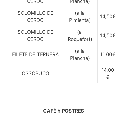
CERDO
Plancha)
SOLOMILLO DE
(a la
14,50€
CERDO
Pimienta)
SOLOMILLO DE
(al
14,50€
CERDO
Roquefort)
(a la
FILETE DE TERNERA
11,00€
Plancha)
14,00
OSSOBUCO
€
CAFÉ Y POSTRES