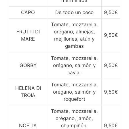
mermelada
CAPO
De todo un poco
9,50€
Tomate, mozzarella,
FRUTTI DI
orégano, almejas,
9,50€
MARE
mejillones, atún y
gambas
Tomate, mozzarella,
GORBY
orégano, salmón y
9,50€
caviar
Tomate, mozzarella,
HELENA DI
orégano, salmón y
9,50€
TROIA
roquefort
Tomate, mozzarella,
orégano, jamón,
NOELIA
champiñón,
9,50€