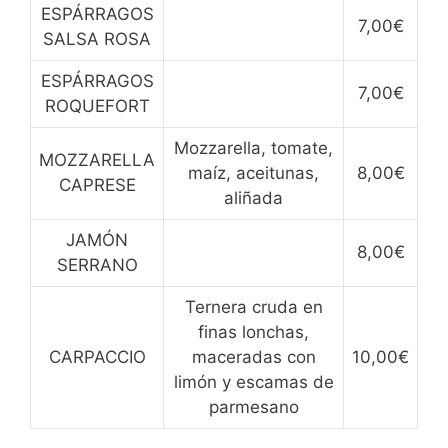
ESPÁRRAGOS
7,00€
SALSA ROSA
ESPÁRRAGOS
7,00€
ROQUEFORT
Mozzarella, tomate,
MOZZARELLA
maíz, aceitunas,
8,00€
CAPRESE
aliñada
JAMÓN
8,00€
SERRANO
Ternera cruda en
finas lonchas,
CARPACCIO
maceradas con
10,00€
limón y escamas de
parmesano