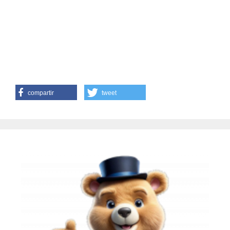
compartir
tweet