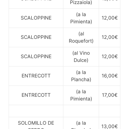
Pizzaiola)
(a la
SCALOPPINE
12,00€
Pimienta)
(al
SCALOPPINE
12,00€
Roquefort)
(al Vino
SCALOPPINE
12,00€
Dulce)
(a la
ENTRECOTT
16,00€
Plancha)
(a la
ENTRECOTT
17,00€
Pimienta)
SOLOMILLO DE
(a la
13,00€