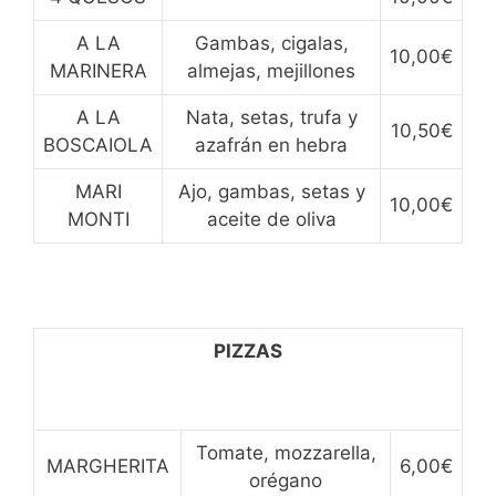
A LA
Gambas, cigalas,
10,00€
MARINERA
almejas, mejillones
A LA
Nata, setas, trufa y
10,50€
BOSCAIOLA
azafrán en hebra
MARI
Ajo, gambas, setas y
10,00€
MONTI
aceite de oliva
PIZZAS
Tomate, mozzarella,
MARGHERITA
6,00€
orégano