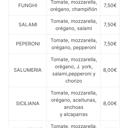
Tomate, mozzarella,
FUNGHI
7,50€
orégano, champiñón
Tomate, mozzarella,
SALAMI
7,50€
orégano, salami
Tomate, mozzarella,
PEPERONI
7,50€
orégano, pepperoni
Tomate, mozzarella,
orégano, J. york,
SALUMERIA
8,00€
salami,pepperoni y
chorizo
Tomate, mozzarella,
orégano, aceitunas,
SICILIANA
8,00€
anchoas
y alcaparras
Tomate, mozzarella,