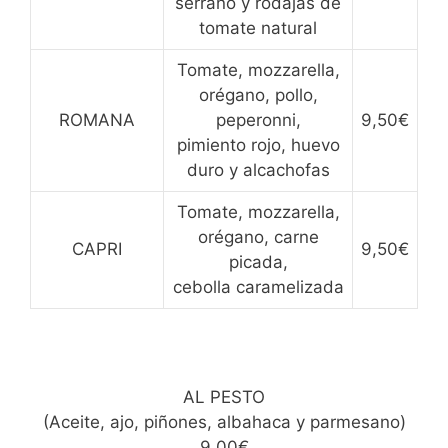
serrano y rodajas de
tomate natural
Tomate, mozzarella,
orégano, pollo,
ROMANA
peperonni,
9,50€
pimiento rojo, huevo
duro y alcachofas
Tomate, mozzarella,
orégano, carne
CAPRI
9,50€
picada,
cebolla caramelizada
AL PESTO
(Aceite, ajo, piñones, albahaca y parmesano)
9,00€