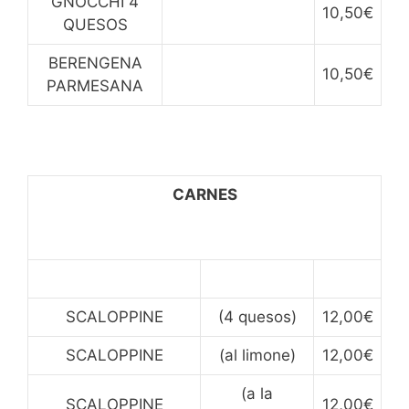
GNOCCHI 4
10,50€
QUESOS
BERENGENA
10,50€
PARMESANA
CARNES
SCALOPPINE
(4 quesos)
12,00€
SCALOPPINE
(al limone)
12,00€
(a la
SCALOPPINE
12,00€