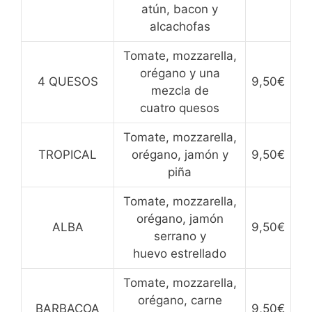
atún, bacon y
alcachofas
Tomate, mozzarella,
orégano y una
4 QUESOS
9,50€
mezcla de
cuatro quesos
Tomate, mozzarella,
TROPICAL
orégano, jamón y
9,50€
piña
Tomate, mozzarella,
orégano, jamón
ALBA
9,50€
serrano y
huevo estrellado
Tomate, mozzarella,
orégano, carne
BARBACOA
9,50€