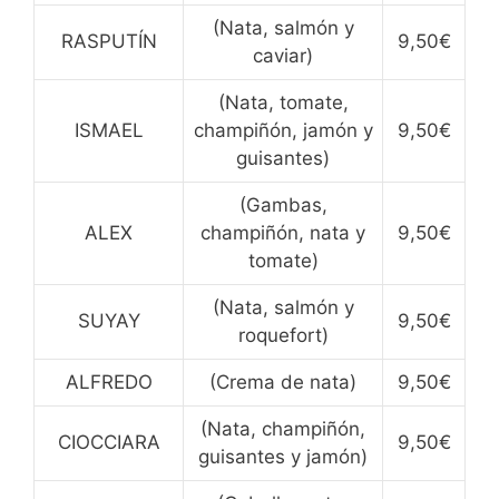
(Nata, salmón y
RASPUTÍN
9,50€
caviar)
(Nata, tomate,
ISMAEL
champiñón, jamón y
9,50€
guisantes)
(Gambas,
ALEX
champiñón, nata y
9,50€
tomate)
(Nata, salmón y
SUYAY
9,50€
roquefort)
ALFREDO
(Crema de nata)
9,50€
(Nata, champiñón,
CIOCCIARA
9,50€
guisantes y jamón)