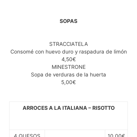
SOPAS
STRACCIATELA
Consomé con huevo duro y raspadura de limón
4,50€
MINESTRONE
Sopa de verduras de la huerta
5,00€
ARROCES A LA ITALIANA – RISOTTO
4 QUESOS
10,00€