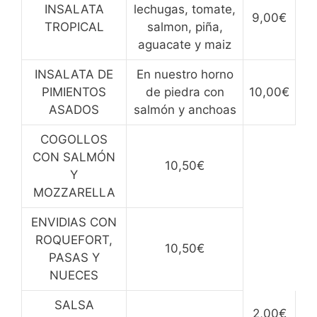
INSALATA
lechugas, tomate,
9,00€
TROPICAL
salmon, piña,
aguacate y maiz
INSALATA DE
En nuestro horno
PIMIENTOS
de piedra con
10,00€
ASADOS
salmón y anchoas
COGOLLOS
CON SALMÓN
10,50€
Y
MOZZARELLA
ENVIDIAS CON
ROQUEFORT,
10,50€
PASAS Y
NUECES
SALSA
2,00€