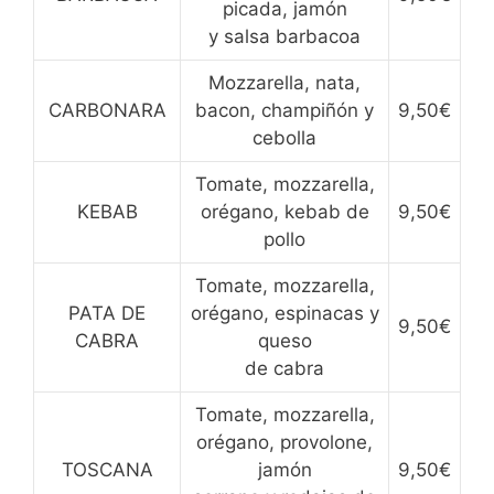
picada, jamón
y salsa barbacoa
Mozzarella, nata,
CARBONARA
bacon, champiñón y
9,50€
cebolla
Tomate, mozzarella,
KEBAB
orégano, kebab de
9,50€
pollo
Tomate, mozzarella,
PATA DE
orégano, espinacas y
9,50€
CABRA
queso
de cabra
Tomate, mozzarella,
orégano, provolone,
TOSCANA
jamón
9,50€