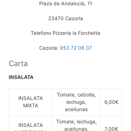
Plaza de Andalucía, 11
23470 Cazorla
Telefono Pizzeria la Forchetta
Cazorla:
953 72 06 07
Carta
INSALATA
Tomate, cebolla,
INSALATA
lechuga,
6,00€
MIXTA
aceitunas
Tomate, lechuga,
INSALATA
aceitunas,
7,00€