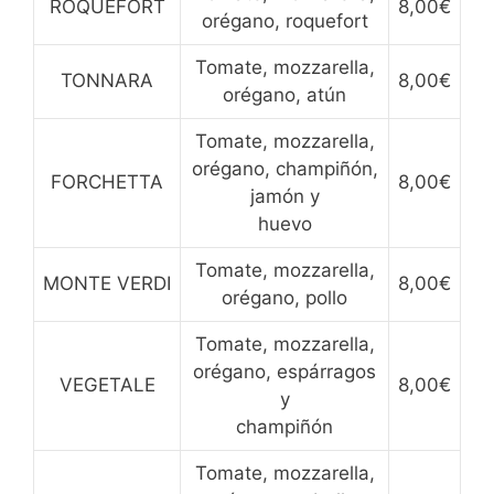
ROQUEFORT
8,00€
orégano, roquefort
Tomate, mozzarella,
TONNARA
8,00€
orégano, atún
Tomate, mozzarella,
orégano, champiñón,
FORCHETTA
8,00€
jamón y
huevo
Tomate, mozzarella,
MONTE VERDI
8,00€
orégano, pollo
Tomate, mozzarella,
orégano, espárragos
VEGETALE
8,00€
y
champiñón
Tomate, mozzarella,