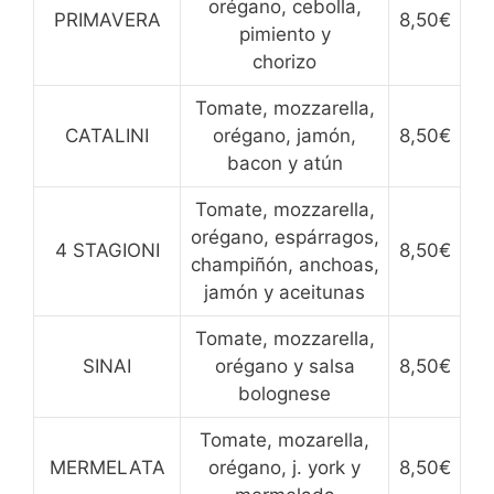
orégano, cebolla,
PRIMAVERA
8,50€
pimiento y
chorizo
Tomate, mozzarella,
CATALINI
orégano, jamón,
8,50€
bacon y atún
Tomate, mozzarella,
orégano, espárragos,
4 STAGIONI
8,50€
champiñón, anchoas,
jamón y aceitunas
Tomate, mozzarella,
SINAI
orégano y salsa
8,50€
bolognese
Tomate, mozarella,
MERMELATA
orégano, j. york y
8,50€