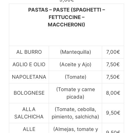
PASTAS – PASTE (SPAGHETTI –
FETTUCCINE –
MACCHERONI)
AL BURRO
(Mantequilla)
7,00€
AGLIO E OLIO
(Aceite y Ajo)
7,50€
NAPOLETANA
(Tomate)
7,50€
(Tomate y carne
BOLOGNESE
8,00€
picada)
ALLA
(Tomate, cebolla,
9,50€
SALCHICHA
pimiento, salchicha)
ALLE
(Almejas, tomate y
9,50€