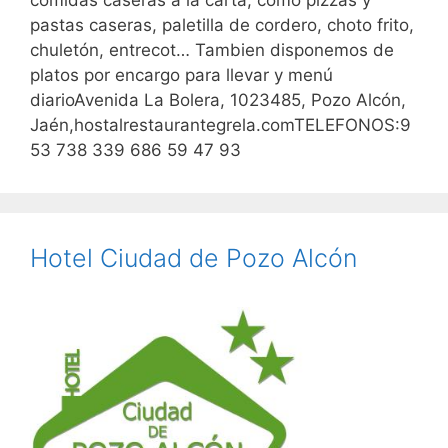
comidas caseras a la carta, como pizzas y
pastas caseras, paletilla de cordero, choto frito,
chuletón, entrecot… Tambien disponemos de
platos por encargo para llevar y menú
diarioAvenida La Bolera, 1023485, Pozo Alcón,
Jaén,hostalrestaurantegrela.comTELEFONOS:9
53 738 339 686 59 47 93
Hotel Ciudad de Pozo Alcón