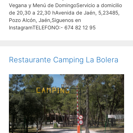
Vegana y Menú de DomingoServicio a domicilio
de 20,30 a 22,30 hAvenida de Jaén, 5,23485,
Pozo Alcón, Jaén,Siguenos en
InstagramTELEFONO:- 674 82 12 95
Restaurante Camping La Bolera