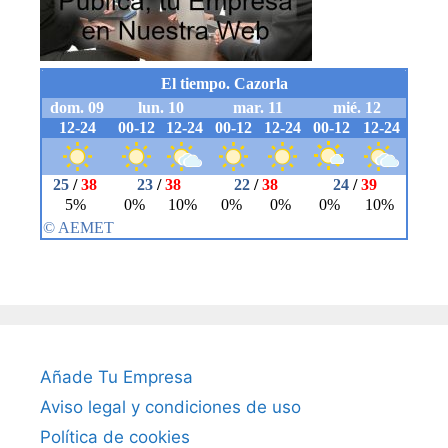
Añade Tu Empresa
Aviso legal y condiciones de uso
Política de cookies