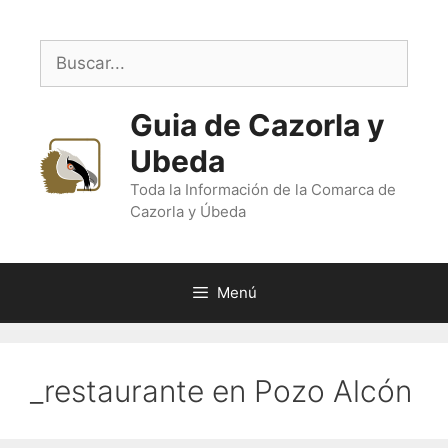
Saltar
al
Buscar:
contenido
Guia de Cazorla y
Ubeda
Toda la Información de la Comarca de
Cazorla y Úbeda
Menú
_restaurante en Pozo Alcón