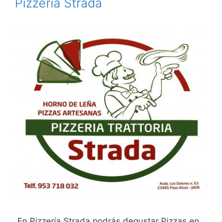
Pizzeria Strada
En Pizzería Strada podrás degustar Pizzas en