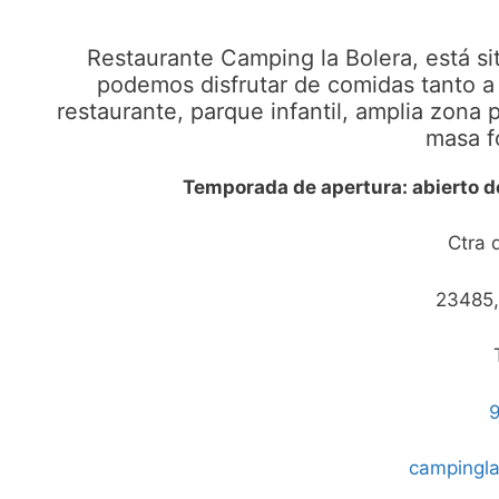
Restaurante Camping la Bolera, está si
podemos disfrutar de comidas tanto a 
restaurante, parque infantil, amplia zona 
masa f
Temporada de apertura: abierto d
Ctra 
23485,
9
campingl