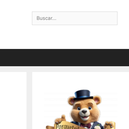
Buscar: