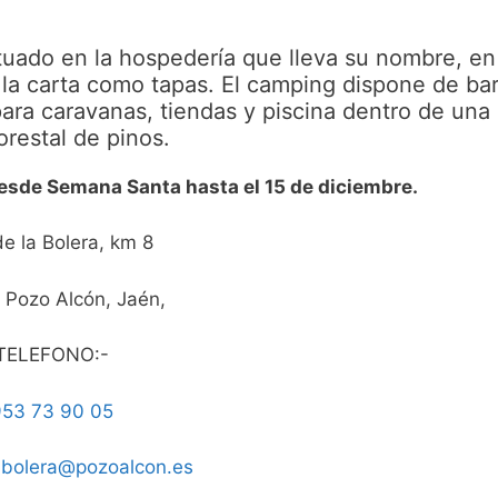
tuado en la hospedería que lleva su nombre, en
la carta como tapas. El camping dispone de bar
para caravanas, tiendas y piscina dentro de una
orestal de pinos.
esde Semana Santa hasta el 15 de diciembre.
de la Bolera, km 8
 Pozo Alcón, Jaén,
TELEFONO:-
53 73 90 05
abolera@pozoalcon.es