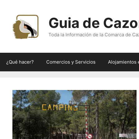
Saltar
al
Guia de Cazo
contenido
Toda la Información de la Comarca de Ca
¿Qué hacer?
Comercios y Servicios
Alojamientos 