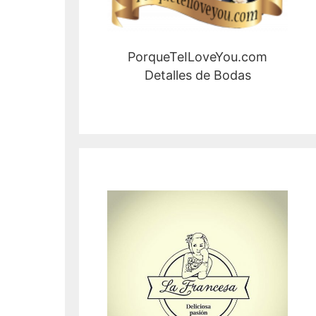
PorqueTeILoveYou.com
Detalles de Bodas