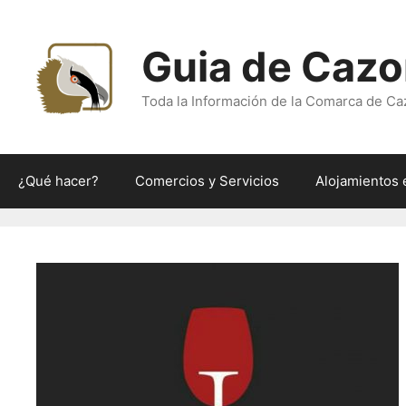
Saltar
al
Guia de Cazo
contenido
Toda la Información de la Comarca de Ca
¿Qué hacer?
Comercios y Servicios
Alojamientos 