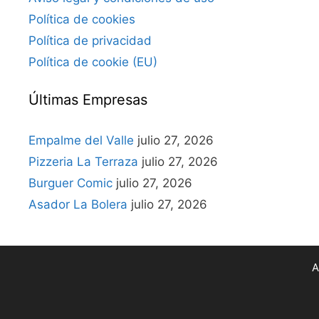
Política de cookies
Política de privacidad
Política de cookie (EU)
Últimas Empresas
Empalme del Valle
julio 27, 2026
Pizzeria La Terraza
julio 27, 2026
Burguer Comic
julio 27, 2026
Asador La Bolera
julio 27, 2026
A