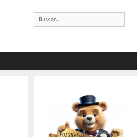
Buscar: