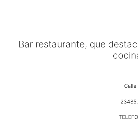
Bar restaurante, que destac
cocina
Calle
23485,
TELEF