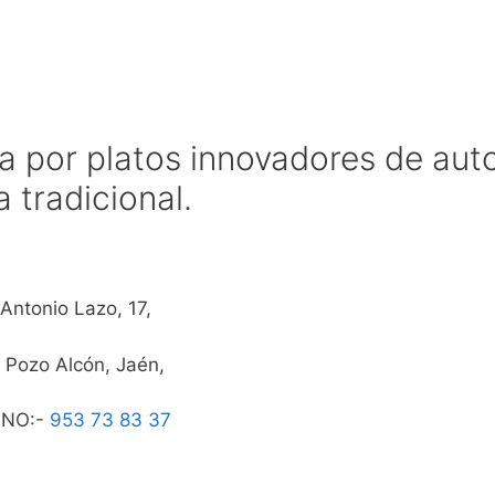
a por platos innovadores de auto
 tradicional.
 Antonio Lazo, 17,
 Pozo Alcón, Jaén,
ONO:-
953 73 83 37