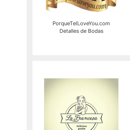
PorqueTeILoveYou.com
Detalles de Bodas