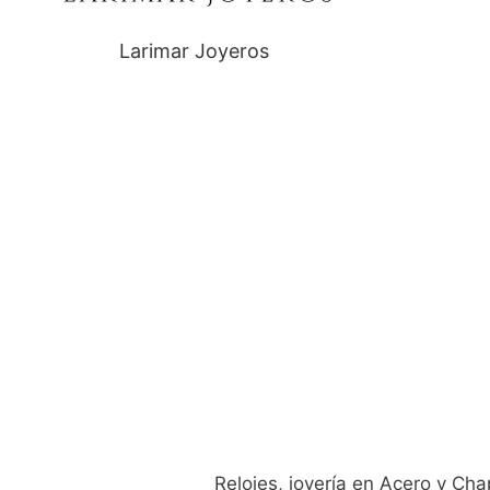
Larimar Joyeros
Relojes, joyería en Acero y Cha