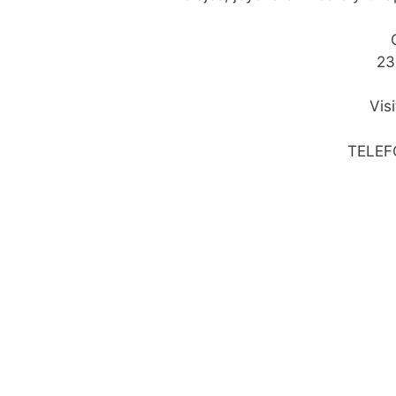
23
Vis
TELEF