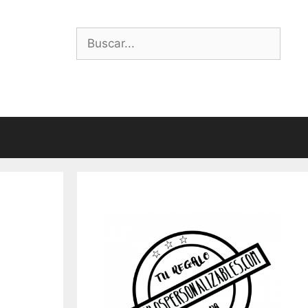
Buscar: