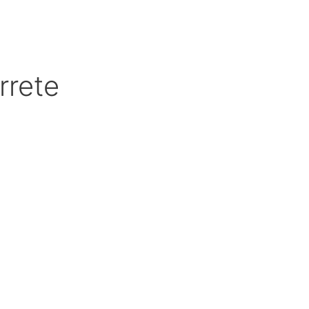
rrete