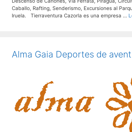
Descenso de Cañones, Via Ferrata, Piragua, Circui
Caballo, Rafting, Senderismo, Excursiones al Parqu
Iruela. Tierraventura Cazorla es una empresa …
L
Alma Gaia Deportes de avent