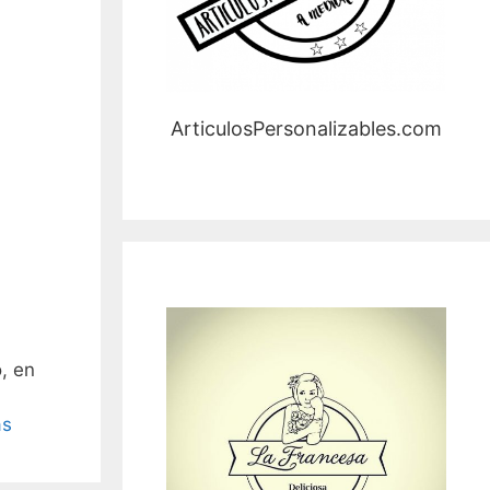
ArticulosPersonalizables.com
, en
ás