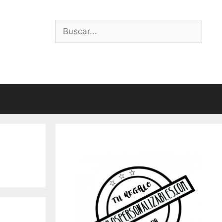
Buscar: