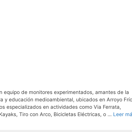
n equipo de monitores experimentados, amantes de la
ra y educación medioambiental, ubicados en Arroyo Frío
mos especializados en actividades como Via Ferrata,
ayaks, Tiro con Arco, Bicicletas Eléctricas, o …
Leer m