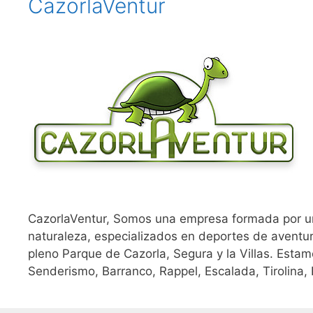
CazorlaVentur
CazorlaVentur, Somos una empresa formada por u
naturaleza, especializados en deportes de aventu
pleno Parque de Cazorla, Segura y la Villas. Esta
Senderismo, Barranco, Rappel, Escalada, Tirolina, K