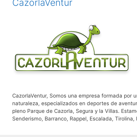
CazorlaVentur
CazorlaVentur, Somos una empresa formada por u
naturaleza, especializados en deportes de aventu
pleno Parque de Cazorla, Segura y la Villas. Esta
Senderismo, Barranco, Rappel, Escalada, Tirolina, K