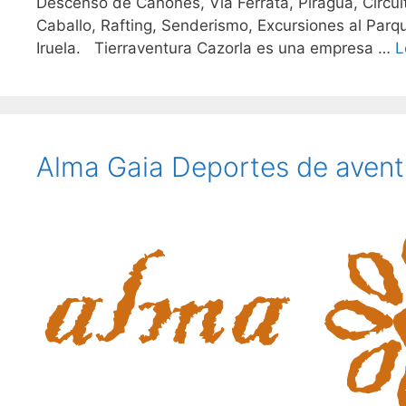
Descenso de Cañones, Via Ferrata, Piragua, Circui
Caballo, Rafting, Senderismo, Excursiones al Parqu
Iruela. Tierraventura Cazorla es una empresa …
L
Alma Gaia Deportes de avent