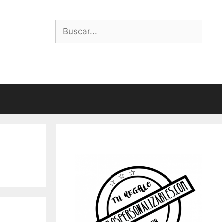
Buscar: