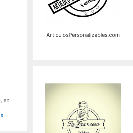
ArticulosPersonalizables.com
, en
ás