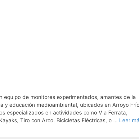
n equipo de monitores experimentados, amantes de la
ra y educación medioambiental, ubicados en Arroyo Frío
mos especializados en actividades como Via Ferrata,
ayaks, Tiro con Arco, Bicicletas Eléctricas, o …
Leer m