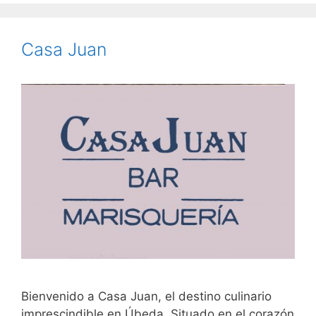
Casa Juan
Bienvenido a Casa Juan, el destino culinario
imprescindible en Úbeda. Situado en el corazón