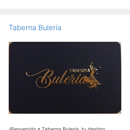
Taberna Bulería
¡Bienvenido a Taberna Buleria, tu destino