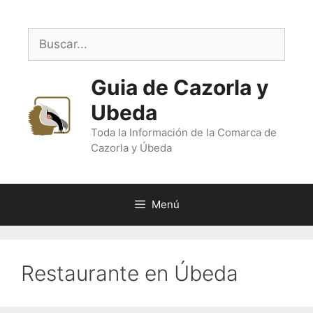
Saltar
al
Buscar:
contenido
Guia de Cazorla y
Ubeda
Toda la Información de la Comarca de
Cazorla y Úbeda
Menú
Restaurante en Úbeda