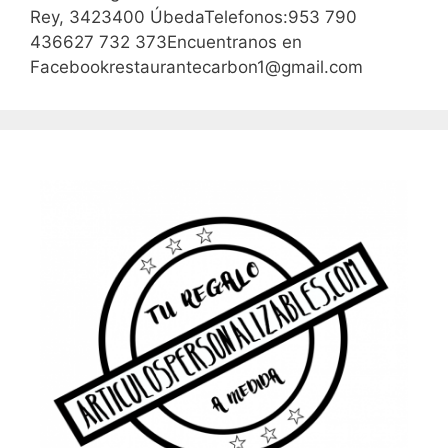
Rey, 3423400 ÚbedaTelefonos:953 790
436627 732 373Encuentranos en
Facebookrestaurantecarbon1@gmail.com