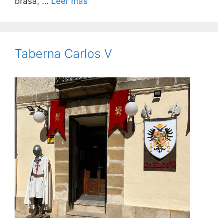
brasa, …
Leer más
Taberna Carlos V