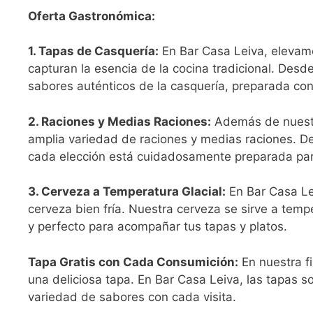
Oferta Gastronómica:
1. Tapas de Casquería:
En Bar Casa Leiva, elevamo
capturan la esencia de la cocina tradicional. Desd
sabores auténticos de la casquería, preparada con
2. Raciones y Medias Raciones:
Además de nuestr
amplia variedad de raciones y medias raciones. D
cada elección está cuidadosamente preparada para s
3. Cerveza a Temperatura Glacial:
En Bar Casa Le
cerveza bien fría. Nuestra cerveza se sirve a temp
y perfecto para acompañar tus tapas y platos.
Tapa Gratis con Cada Consumición:
En nuestra f
una deliciosa tapa. En Bar Casa Leiva, las tapas 
variedad de sabores con cada visita.