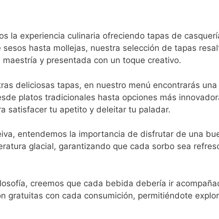
s la experiencia culinaria ofreciendo tapas de casquer
e sesos hasta mollejas, nuestra selección de tapas resal
 maestría y presentada con un toque creativo.
as deliciosas tapas, en nuestro menú encontrarás una
esde platos tradicionales hasta opciones más innovador
atisfacer tu apetito y deleitar tu paladar.
iva, entendemos la importancia de disfrutar de una bu
eratura glacial, garantizando que cada sorbo sea refres
ilosofía, creemos que cada bebida debería ir acompañ
son gratuitas con cada consumición, permitiéndote explo