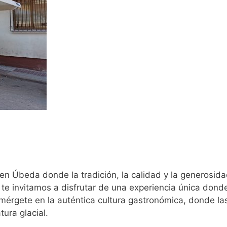
 en Úbeda donde la tradición, la calidad y la generosid
te invitamos a disfrutar de una experiencia única donde
umérgete en la auténtica cultura gastronómica, donde la
tura glacial.