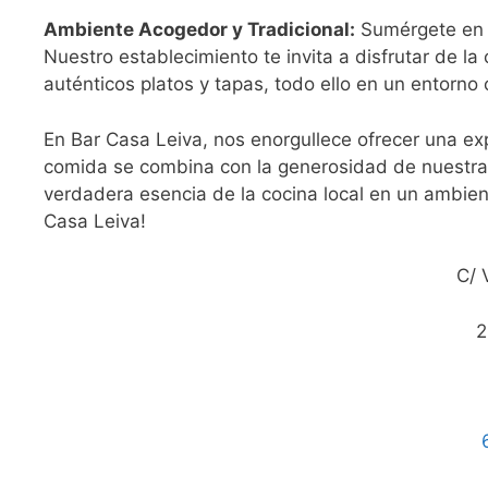
Ambiente Acogedor y Tradicional:
Sumérgete en u
Nuestro establecimiento te invita a disfrutar de l
auténticos platos y tapas, todo ello en un entorno 
En Bar Casa Leiva, nos enorgullece ofrecer una ex
comida se combina con la generosidad de nuestras 
verdadera esencia de la cocina local en un ambien
Casa Leiva!
C/ V
2