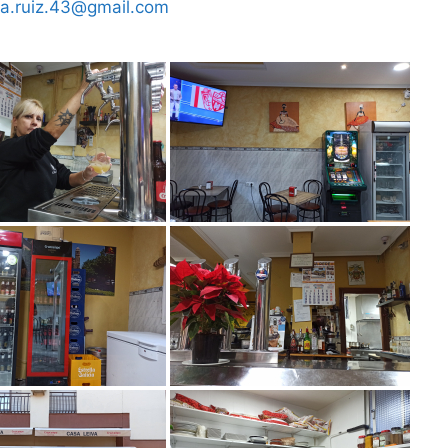
va.ruiz.43@gmail.com