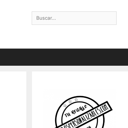
Buscar: