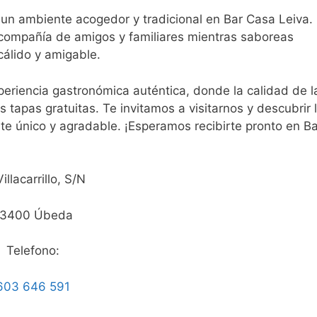
n ambiente acogedor y tradicional en Bar Casa Leiva.
a compañía de amigos y familiares mientras saboreas
cálido y amigable.
periencia gastronómica auténtica, donde la calidad de l
tapas gratuitas. Te invitamos a visitarnos y descubrir 
te único y agradable. ¡Esperamos recibirte pronto en Ba
illacarrillo, S/N
3400 Úbeda
Telefono:
603 646 591