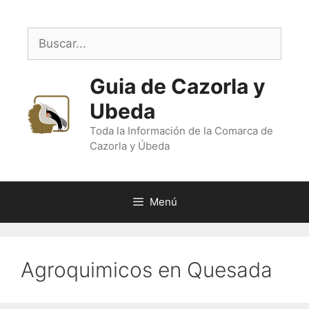
Saltar
al
Buscar:
contenido
Guia de Cazorla y
Ubeda
Toda la Información de la Comarca de
Cazorla y Úbeda
Menú
Agroquimicos en Quesada