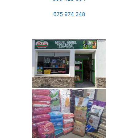
675 974 248