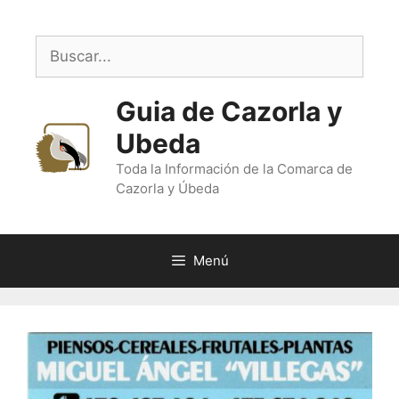
Saltar
al
Buscar:
contenido
Guia de Cazorla y
Ubeda
Toda la Información de la Comarca de
Cazorla y Úbeda
Menú