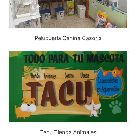
Peluquería Canina Cazorla
Tacu Tienda Animales