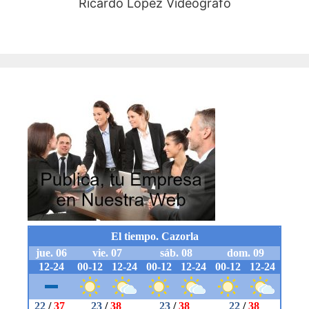
Ricardo López Videógrafo