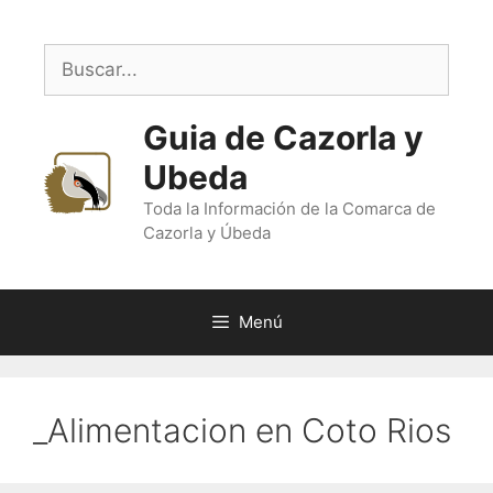
Saltar
al
Buscar:
contenido
Guia de Cazorla y
Ubeda
Toda la Información de la Comarca de
Cazorla y Úbeda
Menú
_Alimentacion en Coto Rios