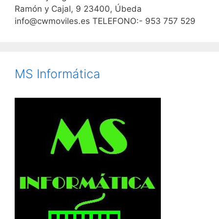
Ramón y Cajal, 9 23400, Úbeda
info@cwmoviles.es TELEFONO:- 953 757 529
MS Informática