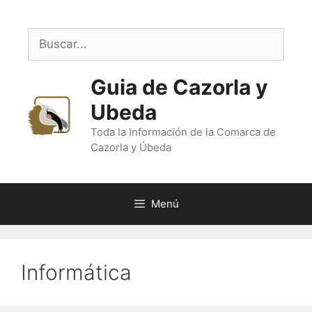
Saltar
al
Buscar:
contenido
Guia de Cazorla y
Ubeda
Toda la Información de la Comarca de
Cazorla y Úbeda
Menú
Informática