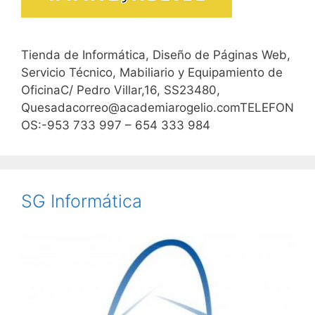
Tienda de Informática, Diseño de Páginas Web,
Servicio Técnico, Mabiliario y Equipamiento de
OficinaC/ Pedro Villar,16, SS23480,
Quesadacorreo@academiarogelio.comTELEFON
OS:-953 733 997 – 654 333 984
SG Informática