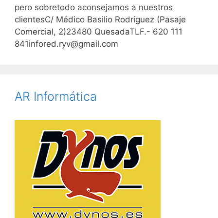
pero sobretodo aconsejamos a nuestros
clientesC/ Médico Basilio Rodriguez (Pasaje
Comercial, 2)23480 QuesadaTLF.- 620 111
841infored.ryv@gmail.com
AR Informática