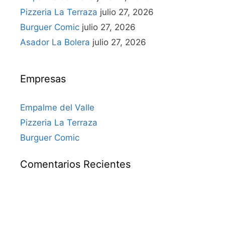
Pizzeria La Terraza
julio 27, 2026
Burguer Comic
julio 27, 2026
Asador La Bolera
julio 27, 2026
Empresas
Empalme del Valle
Pizzeria La Terraza
Burguer Comic
Comentarios Recientes