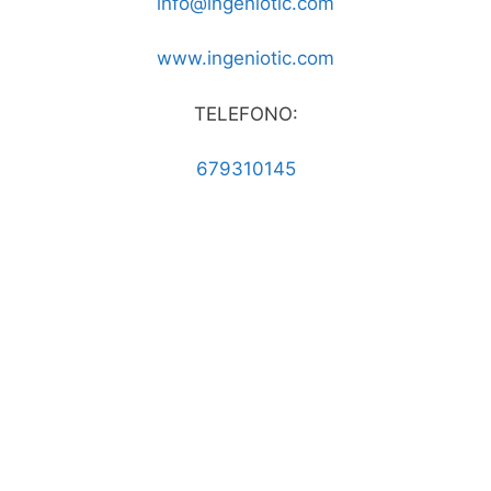
info@ingeniotic.com
www.ingeniotic.com
TELEFONO:
679310145