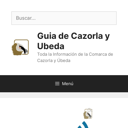
Saltar
al
Buscar:
contenido
Guia de Cazorla y
Ubeda
Toda la Información de la Comarca de
Cazorla y Úbeda
Menú