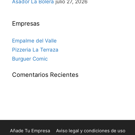
Asador La Bolera
julio 27, 2026
Empresas
Empalme del Valle
Pizzeria La Terraza
Burguer Comic
Comentarios Recientes
Añade Tu Empresa
Aviso legal y condiciones de uso