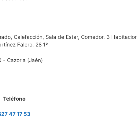
nado, Calefacción, Sala de Estar, Comedor, 3 Habitacio
rtínez Falero, 28 1º
 - Cazorla (Jaén)
Teléfono
627 47 17 53