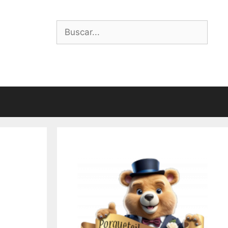
Buscar: