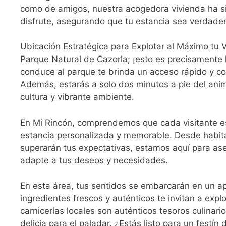
como de amigos, nuestra acogedora vivienda ha s
disfrute, asegurando que tu estancia sea verdad
Ubicación Estratégica para Explotar al Máximo tu 
Parque Natural de Cazorla; ¡esto es precisamente 
conduce al parque te brinda un acceso rápido y co
Además, estarás a solo dos minutos a pie del ani
cultura y vibrante ambiente.
En Mi Rincón, comprendemos que cada visitante es
estancia personalizada y memorable. Desde habit
superarán tus expectativas, estamos aquí para ase
adapte a tus deseos y necesidades.
En esta área, tus sentidos se embarcarán en un a
ingredientes frescos y auténticos te invitan a expl
carnicerías locales son auténticos tesoros culinar
delicia para el paladar. ¿Estás listo para un festín