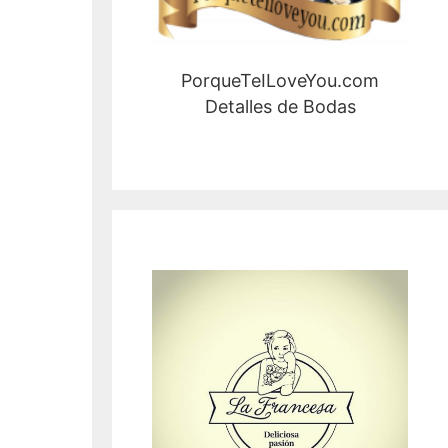
PorqueTeILoveYou.com
Detalles de Bodas