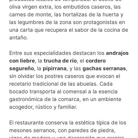
oliva virgen extra, los embutidos caseros, las
carnes de monte, las hortalizas de la huerta y
las legumbres de la zona son protagonistas en
una carta que recupera el sabor de la cocina de
antaño.
Entre sus especialidades destacan los
andrajos
con liebre
, la
trucha de río
, el
cordero
segureño
, la
pipirrana
, y las
gachas serranas
,
sin olvidar los postres caseros que evocan el
recetario tradicional de las abuelas. Cada
bocado transporta al comensal a la esencia
gastronómica de la comarca, en un ambiente
acogedor, rústico y familiar.
El restaurante conserva la estética típica de los
mesones serranos, con paredes de piedra,
vigas de madera y una decoración que respira