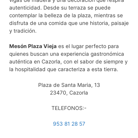
autenticidad. Desde su terraza se puede
contemplar la belleza de la plaza, mientras se
disfruta de una comida que une historia, paisaje
y tradición.
Mesón Plaza Vieja
es el lugar perfecto para
quienes buscan una experiencia gastronómica
auténtica en Cazorla, con el sabor de siempre y
la hospitalidad que caracteriza a esta tierra.
Plaza de Santa Maria, 13
23470, Cazorla
TELEFONOS:-
953 81 28 57