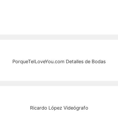
PorqueTeILoveYou.com Detalles de Bodas
Ricardo López Videógrafo