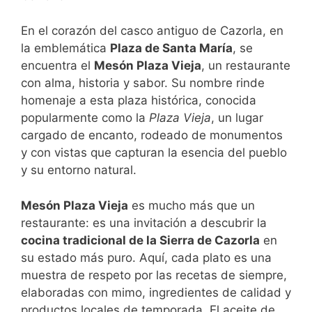
En el corazón del casco antiguo de Cazorla, en
la emblemática
Plaza de Santa María
, se
encuentra el
Mesón Plaza Vieja
, un restaurante
con alma, historia y sabor. Su nombre rinde
homenaje a esta plaza histórica, conocida
popularmente como la
Plaza Vieja
, un lugar
cargado de encanto, rodeado de monumentos
y con vistas que capturan la esencia del pueblo
y su entorno natural.
Mesón Plaza Vieja
es mucho más que un
restaurante: es una invitación a descubrir la
cocina tradicional de la Sierra de Cazorla
en
su estado más puro. Aquí, cada plato es una
muestra de respeto por las recetas de siempre,
elaboradas con mimo, ingredientes de calidad y
productos locales de temporada. El aceite de