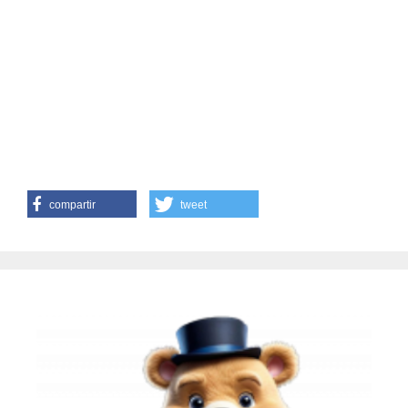
compartir
tweet