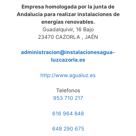
Empresa homologada por la junta de
Andalucia para realizar instalaciones de
energías renovables.
Guadalquivir, 16 Bajo
23470 CAZORLA , JAÉN
administracion@instalacionesagua-
luzcazorla.es
http://www.agualuz.es
Telefonos
953 710 217
616 964 848
648 290 675