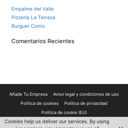
Empalme del Valle
Pizzeria La Terraza
Burguer Comic
Comentarios Recientes
Añade Tu Empresa
Aviso legal y condiciones de uso
Política de cookies
Política de privacidad
Política de cookie (EU)
Cookies help us deliver our services. By using
Copyright © 2021 Guia de Cazorla y Ubeda