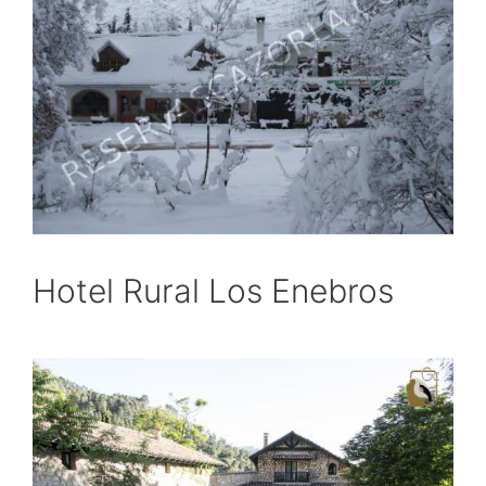
Hotel Rural Los Enebros