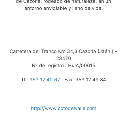
de Cazorla, rodeado de naturaleza, en un
entorno envidiable y lleno de vida.
Carretera del Tranco Km 34,3 Cazorla (Jaén ) –
23470
Nº de registro : H/JA/00615
Tlf.
953 12 40 67
· Fax. 953 12 49 84
http://www.cotodelvalle.com