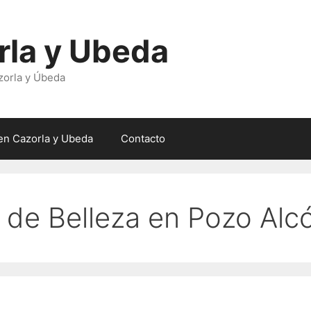
rla y Ubeda
zorla y Úbeda
en Cazorla y Ubeda
Contacto
 de Belleza en Pozo Alc