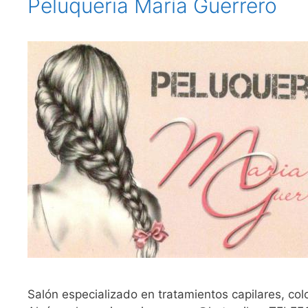
Peluqueria María Guerrero
Salón especializado en tratamientos capilares, col