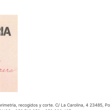
orimetria, recogidos y corte. C/ La Carolina, 4 23485, P