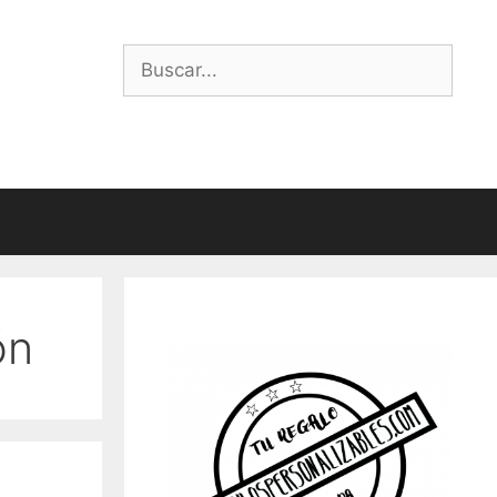
Buscar:
ón