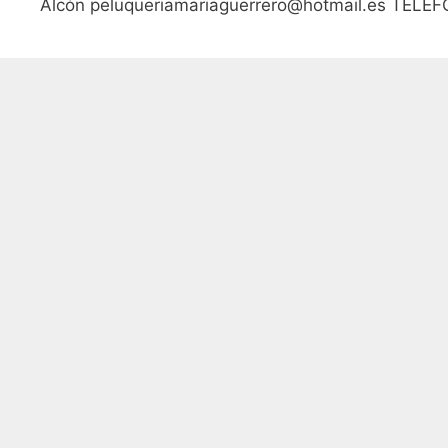
Alcón peluqueriamariaguerrero@hotmail.es TELE