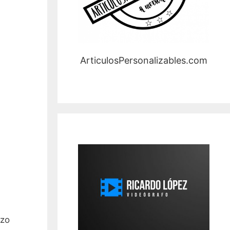
ArticulosPersonalizables.com
ozo