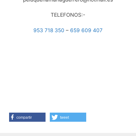
TELEFONOS:-
953 718 350
–
659 609 407
compartir
tweet