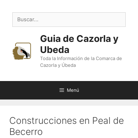
Saltar
al
Buscar:
contenido
Guia de Cazorla y
Ubeda
Toda la Información de la Comarca de
Cazorla y Úbeda
Menú
Construcciones en Peal de
Becerro