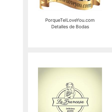
PorqueTeILoveYou.com
Detalles de Bodas