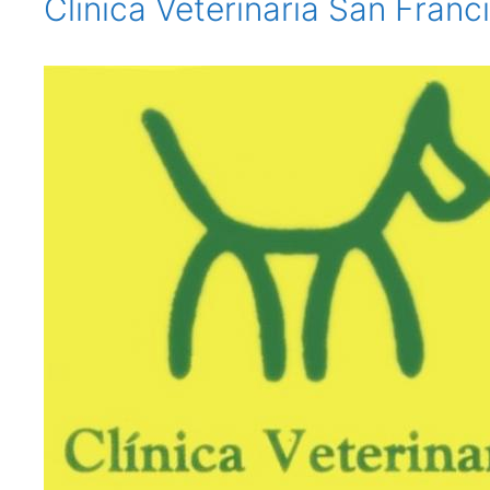
Clinica Veterinaria San Franc