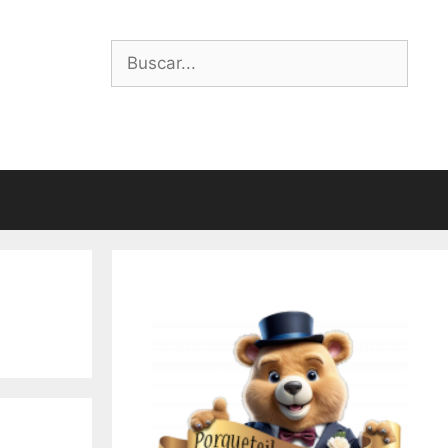
Buscar: