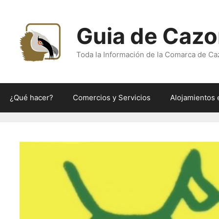
Saltar
al
Guia de Cazo
contenido
Toda la Información de la Comarca de Ca
¿Qué hacer?
Comercios y Servicios
Alojamientos 