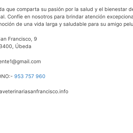
da que comparta su pasión por la salud y el bienestar d
eal. Confíe en nosotros para brindar atención excepciona
moción de una vida larga y saludable para su amigo pel
San Francisco, 9
3400, Úbeda
rente1@gmail.com
ONO:-
953 757 960
aveterinariasanfrancisco.info