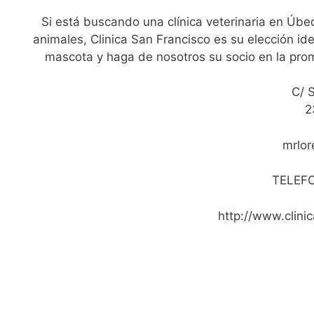
Si está buscando una clínica veterinaria en Úbe
animales, Clinica San Francisco es su elección id
mascota y haga de nosotros su socio en la pro
C/ 
2
mrlo
TELEF
http://www.clinic