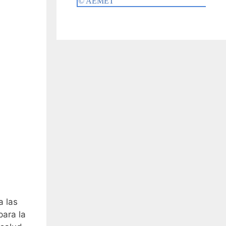
a las
para la