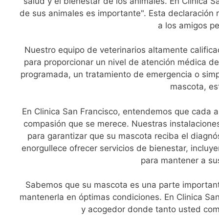
salud y el bienestar de los animales. En Clinica
de sus animales es importante". Esta declaración
a los amigos pe
Nuestro equipo de veterinarios altamente califi
para proporcionar un nivel de atención médica de
programada, un tratamiento de emergencia o simp
mascota, es
En Clinica San Francisco, entendemos que cada an
compasión que se merece. Nuestras instalacione
para garantizar que su mascota reciba el diagnó
enorgullece ofrecer servicios de bienestar, inclu
para mantener a sus
Sabemos que su mascota es una parte importante
mantenerla en óptimas condiciones. En Clinica Sa
y acogedor donde tanto usted com