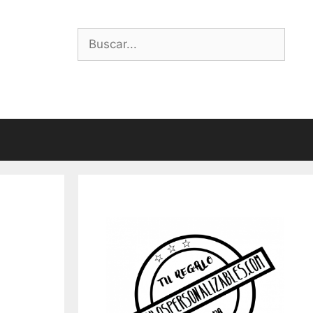
Buscar: