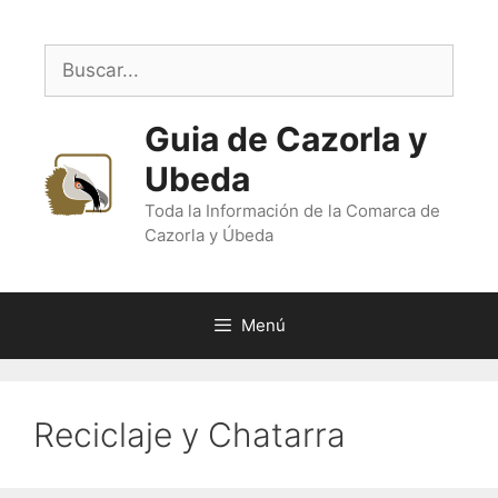
Saltar
al
Buscar:
contenido
Guia de Cazorla y
Ubeda
Toda la Información de la Comarca de
Cazorla y Úbeda
Menú
Reciclaje y Chatarra