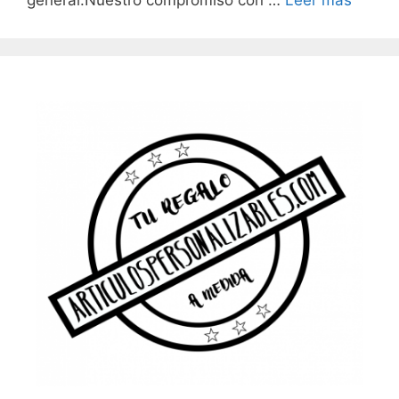
general.Nuestro compromiso con …
Leer más