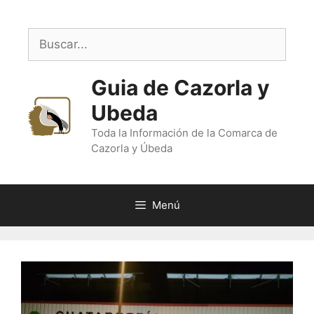
Saltar
al
Buscar:
contenido
Guia de Cazorla y
Ubeda
Toda la Información de la Comarca de
Cazorla y Úbeda
Menú