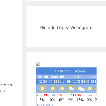
Ricardo López Videógrafo
arte en
n.es