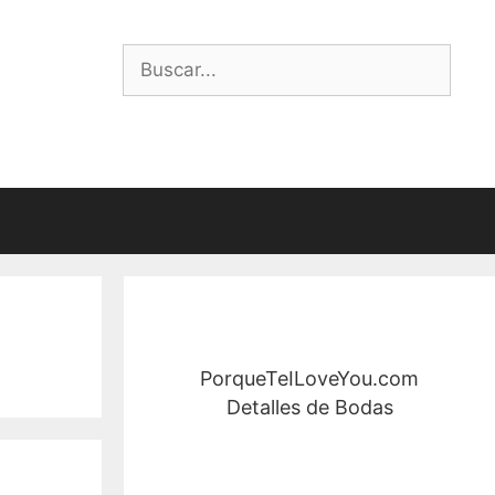
Buscar:
PorqueTeILoveYou.com
Detalles de Bodas