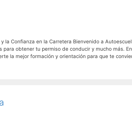
y la Confianza en la Carretera Bienvenido a Autoescue
s para obtener tu permiso de conducir y mucho más. En
te la mejor formación y orientación para que te convie
a