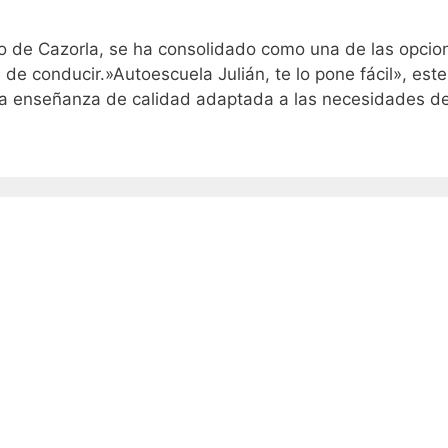
lo de Cazorla, se ha consolidado como una de las opcio
 de conducir.»Autoescuela Julián, te lo pone fácil», este
una enseñanza de calidad adaptada a las necesidades d