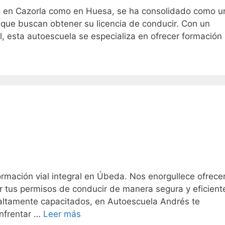
to en Cazorla como en Huesa, se ha consolidado como u
s que buscan obtener su licencia de conducir. Con un
l, esta autoescuela se especializa en ofrecer formación
rmación vial integral en Úbeda. Nos enorgullece ofrece
 tus permisos de conducir de manera segura y eficient
s altamente capacitados, en Autoescuela Andrés te
enfrentar …
Leer más