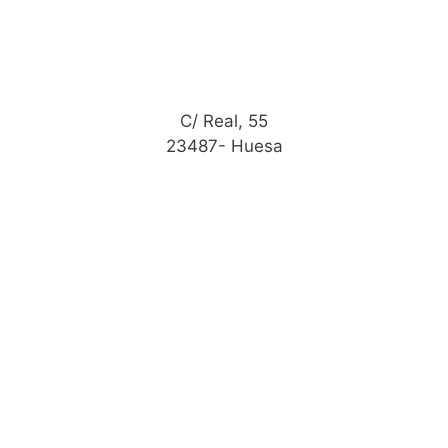
C/ Real, 55
23487- Huesa