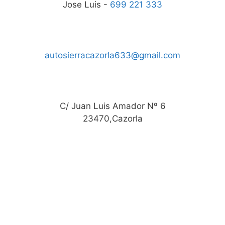
Jose Luis -
699 221 333
autosierracazorla633@gmail.com
C/ Juan Luis Amador Nº 6
23470,Cazorla