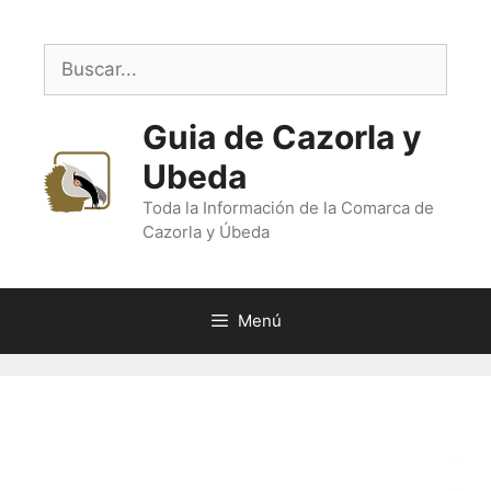
Saltar
al
Buscar:
contenido
Guia de Cazorla y
Ubeda
Toda la Información de la Comarca de
Cazorla y Úbeda
Menú