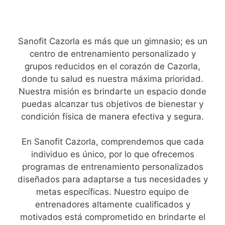
Sanofit Cazorla es más que un gimnasio; es un
centro de entrenamiento personalizado y
grupos reducidos en el corazón de Cazorla,
donde tu salud es nuestra máxima prioridad.
Nuestra misión es brindarte un espacio donde
puedas alcanzar tus objetivos de bienestar y
condición física de manera efectiva y segura.
En Sanofit Cazorla, comprendemos que cada
individuo es único, por lo que ofrecemos
programas de entrenamiento personalizados
diseñados para adaptarse a tus necesidades y
metas específicas. Nuestro equipo de
entrenadores altamente cualificados y
motivados está comprometido en brindarte el