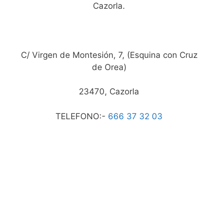
Cazorla.
C/ Virgen de Montesión, 7, (Esquina con Cruz
de Orea)
23470, Cazorla
TELEFONO:-
666 37 32 03