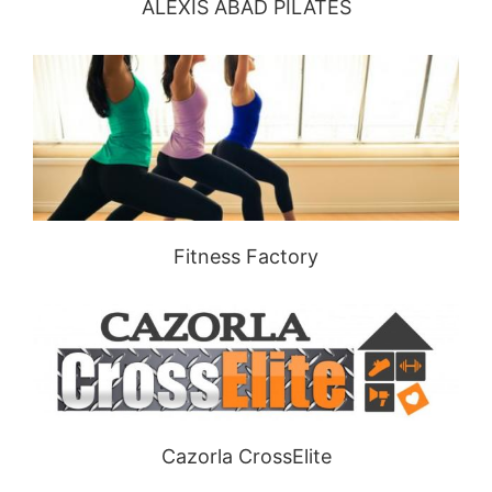
ALEXIS ABAD PILATES
Fitness Factory
Cazorla CrossElite