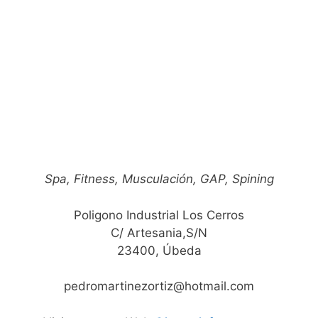
Spa, Fitness, Musculación, GAP, Spining
Poligono Industrial Los Cerros
C/ Artesania,S/N
23400, Úbeda
pedromartinezortiz@hotmail.com