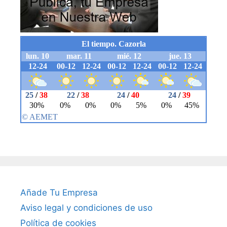
Añade Tu Empresa
Aviso legal y condiciones de uso
Política de cookies