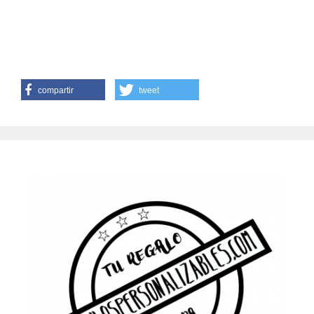
compartir
tweet