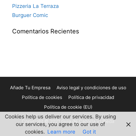
Pizzeria La Terraza
Burguer Comic
Comentarios Recientes
Añade Tu Empresa
Aviso legal y condiciones de uso
Política de cookies
Política de privacidad
Política de cookie (EU)
Cookies help us deliver our services. By using
Copyright © 2021 Guia de Cazorla y Ubeda
our services, you agree to our use of
cookies.
Learn more
Got it