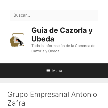
Saltar
al
Buscar:
contenido
Guia de Cazorla y
Ubeda
Toda la Información de la Comarca de
Cazorla y Úbeda
Menú
Grupo Empresarial Antonio
Zafra