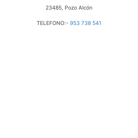
23485, Pozo Alcón
TELEFONO:-
953 738 541