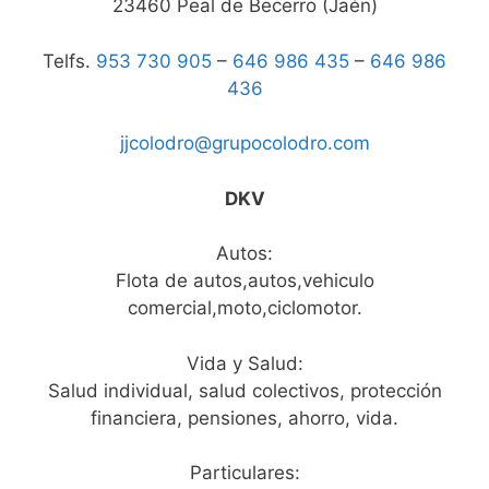
23460 Peal de Becerro (Jaén)
Telfs.
953 730 905
–
646 986 435
–
646 986
436
jjcolodro@grupocolodro.com
DKV
Autos:
Flota de autos,autos,vehiculo
comercial,moto,ciclomotor.
Vida y Salud:
Salud individual, salud colectivos, protección
financiera, pensiones, ahorro, vida.
Particulares: