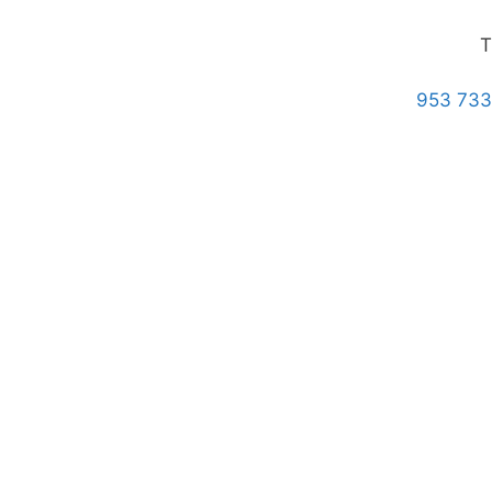
T
953 733