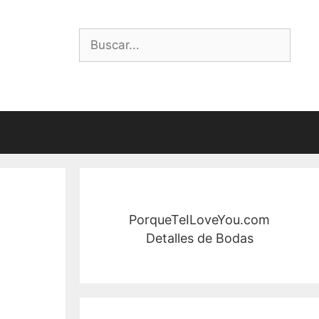
Buscar:
PorqueTeILoveYou.com
Detalles de Bodas