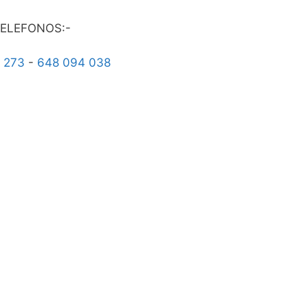
ELEFONOS:-
 273
-
648 094 038