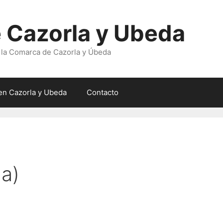
 Cazorla y Ubeda
 la Comarca de Cazorla y Úbeda
en Cazorla y Ubeda
Contacto
a)