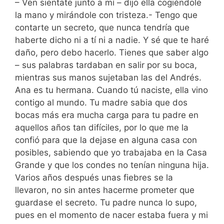
– Ven sientate junto a mí – dijo ella cogiéndole
la mano y mirándole con tristeza.- Tengo que
contarte un secreto, que nunca tendría que
haberte dicho ni a tí ni a nadie. Y sé que te haré
daño, pero debo hacerlo. Tienes que saber algo
– sus palabras tardaban en salir por su boca,
mientras sus manos sujetaban las del Andrés.
Ana es tu hermana. Cuando tú naciste, ella vino
contigo al mundo. Tu madre sabia que dos
bocas más era mucha carga para tu padre en
aquellos años tan difíciles, por lo que me la
confió para que la dejase en alguna casa con
posibles, sabiendo que yo trabajaba en la Casa
Grande y que los condes no tenían ninguna hija.
Varios años después unas fiebres se la
llevaron, no sin antes hacerme prometer que
guardase el secreto. Tu padre nunca lo supo,
pues en el momento de nacer estaba fuera y mi