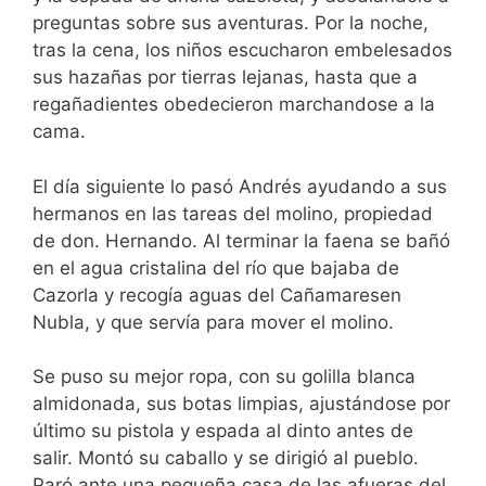
preguntas sobre sus aventuras. Por la noche,
tras la cena, los niños escucharon embelesados
sus hazañas por tierras lejanas, hasta que a
regañadientes obedecieron marchandose a la
cama.
El día siguiente lo pasó Andrés ayudando a sus
hermanos en las tareas del molino, propiedad
de don. Hernando. Al terminar la faena se bañó
en el agua cristalina del río que bajaba de
Cazorla y recogía aguas del Cañamaresen
Nubla, y que servía para mover el molino.
Se puso su mejor ropa, con su golilla blanca
almidonada, sus botas limpias, ajustándose por
último su pistola y espada al dinto antes de
salir. Montó su caballo y se dirigió al pueblo.
Paró ante una pequeña casa de las afueras del