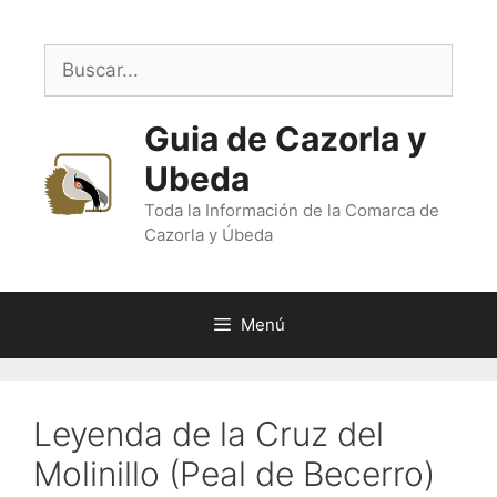
Saltar
al
Buscar:
contenido
Guia de Cazorla y
Ubeda
Toda la Información de la Comarca de
Cazorla y Úbeda
Menú
Leyenda de la Cruz del
Molinillo (Peal de Becerro)