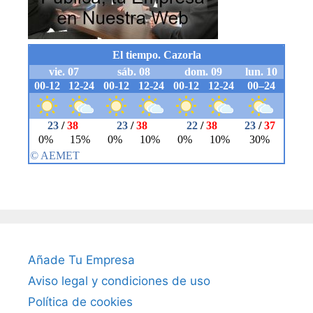
Añade Tu Empresa
Aviso legal y condiciones de uso
Política de cookies