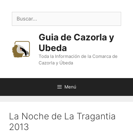
Saltar
al
Buscar:
contenido
Guia de Cazorla y
Ubeda
Toda la Información de la Comarca de
Cazorla y Úbeda
Menú
La Noche de La Tragantia
2013