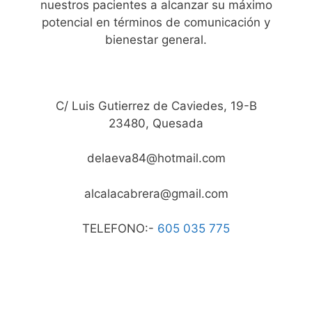
nuestros pacientes a alcanzar su máximo
potencial en términos de comunicación y
bienestar general.
C/ Luis Gutierrez de Caviedes, 19-B
23480, Quesada
delaeva84@hotmail.com
alcalacabrera@gmail.com
TELEFONO:-
605 035 775