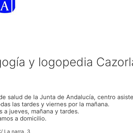
ogía y logopedia Cazorl
de salud de la Junta de Andalucía, centro asiste
odas las tardes y viernes por la mañana.
s a jueves, mañana y tardes.
amos a domicilio.
/ La narra, 3