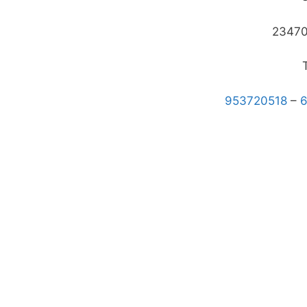
23470,
953720518
–
6