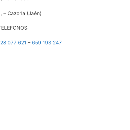
 – Cazorla (Jaén)
TELEFONOS:
28 077 621
–
659 193 247