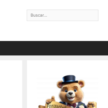
Buscar: