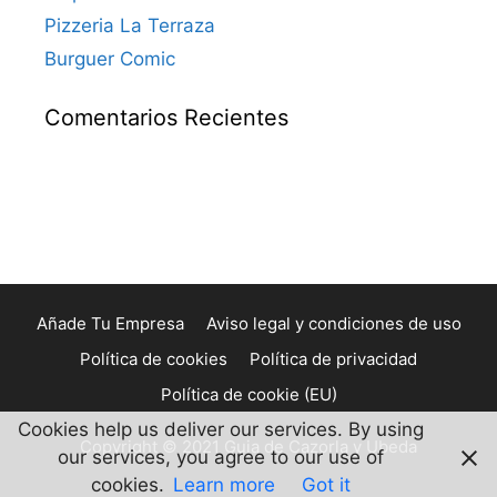
Pizzeria La Terraza
Burguer Comic
Comentarios Recientes
Añade Tu Empresa
Aviso legal y condiciones de uso
Política de cookies
Política de privacidad
Política de cookie (EU)
Cookies help us deliver our services. By using
Copyright © 2021 Guia de Cazorla y Ubeda
our services, you agree to our use of
cookies.
Learn more
Got it